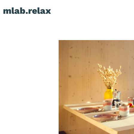
Zum
mlab.relax
Inhalt
springen