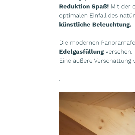
Reduktion Spaß!
Mit der
optimalen Einfall des natü
künstliche Beleuchtung.
Die modernen Panoramafen
Edelgasfüllung
versehen. 
Eine äußere Verschattung 
.