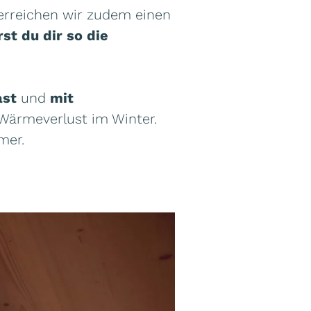
erreichen wir zudem einen
st du dir so die
ast
und
mit
 Wärmeverlust im Winter.
mer.