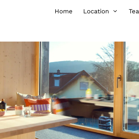
Home
Location
Te