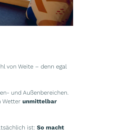
l von Weite – denn egal
nen- und Außenbereichen.
m Wetter
unmittelbar
tsächlich ist:
So macht