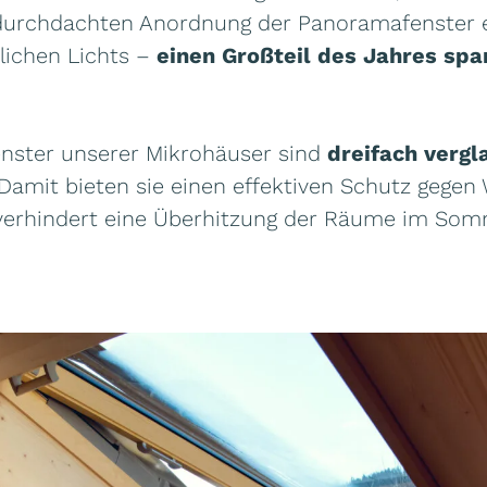
 durchdachten Anordnung der Panoramafenster 
rlichen Lichts –
einen Großteil des Jahres spar
ster unserer Mikrohäuser sind
dreifach vergl
Damit bieten sie einen effektiven Schutz gegen
verhindert eine Überhitzung der Räume im Som