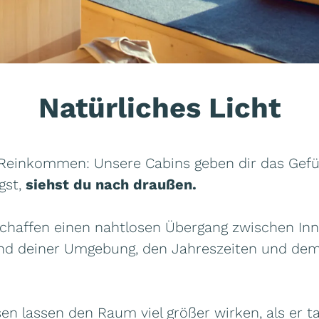
Natürliches Licht
Reinkommen: Unsere Cabins geben dir das Gefüh
gst,
siehst du nach draußen.
chaffen einen nahtlosen Übergang zwischen In
 und deiner Umgebung, den Jahreszeiten und de
en lassen den Raum viel größer wirken, als er ta