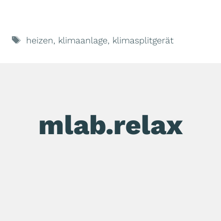
Schlagwörter
heizen
,
klimaanlage
,
klimasplitgerät
mlab.relax