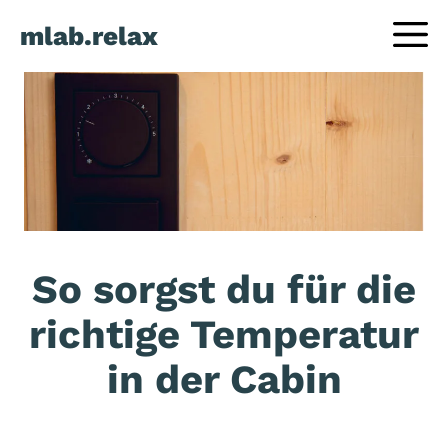
Zum
mlab.relax
Inhalt
springen
So sorgst du für die
richtige Temperatur
in der Cabin