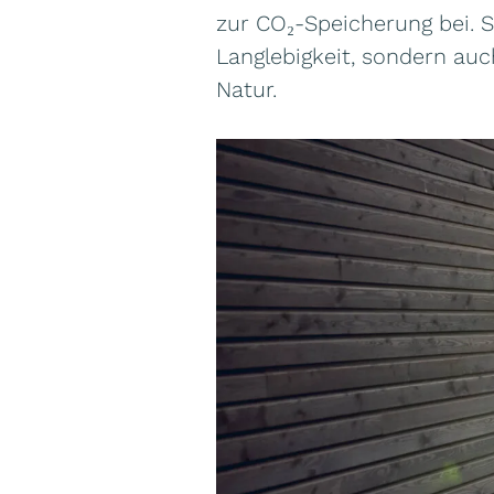
zur CO₂-Speicherung bei. 
Langlebigkeit, sondern au
Natur.