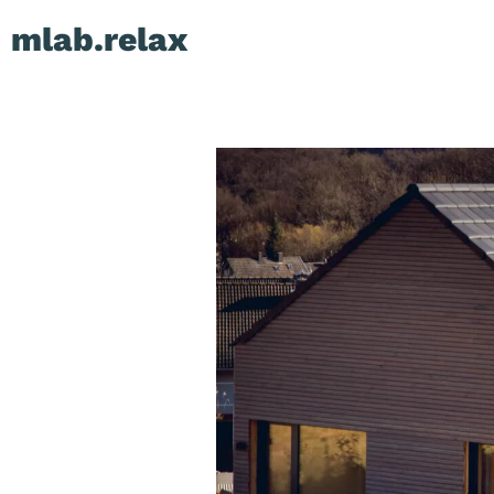
Zum
mlab.relax
Inhalt
springen