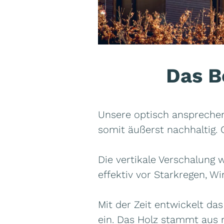
Das B
Unsere optisch ansprechen
somit äußerst nachhaltig.
Die vertikale Verschalung 
effektiv vor Starkregen, 
Mit der Zeit entwickelt da
ein. Das Holz stammt aus n