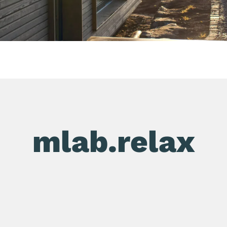
mlab.relax