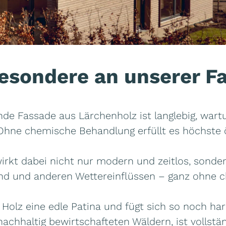
esondere an unserer F
de Fassade aus Lärchenholz ist langlebig, war
 Ohne chemische Behandlung erfüllt es höchste
wirkt dabei nicht nur modern und zeitlos, sonde
Wind und anderen Wettereinflüssen – ganz ohne
s Holz eine edle Patina und fügt sich so noch ha
achhaltig bewirtschafteten Wäldern, ist vollstän