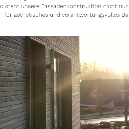
So steht unsere Fassadenkonstruktion nicht nur
ch für ästhetisches und verantwortungsvolles Ba