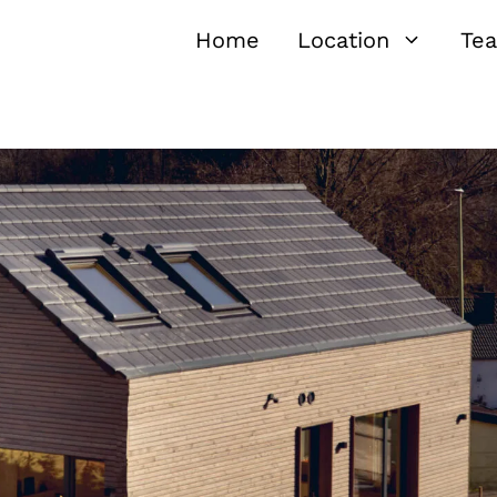
Home
Location
Te