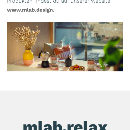
Produkten findest du auf unserer Website
www.mlab.design
.
mlab.relax